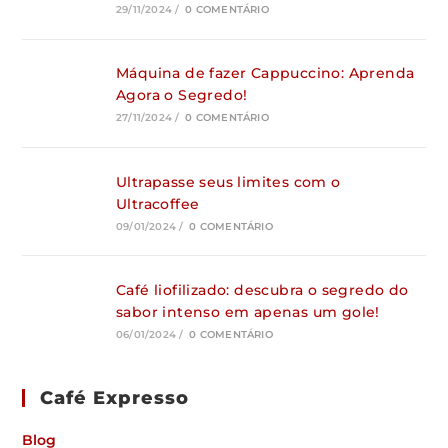
29/11/2024
/
0 COMENTÁRIO
Máquina de fazer Cappuccino: Aprenda
Agora o Segredo!
27/11/2024
/
0 COMENTÁRIO
Ultrapasse seus limites com o
Ultracoffee
09/01/2024
/
0 COMENTÁRIO
Café liofilizado: descubra o segredo do
sabor intenso em apenas um gole!
06/01/2024
/
0 COMENTÁRIO
Café Expresso
Blog