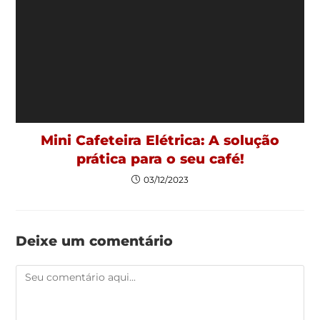
Mini Cafeteira Elétrica: A solução
prática para o seu café!
03/12/2023
Deixe um comentário