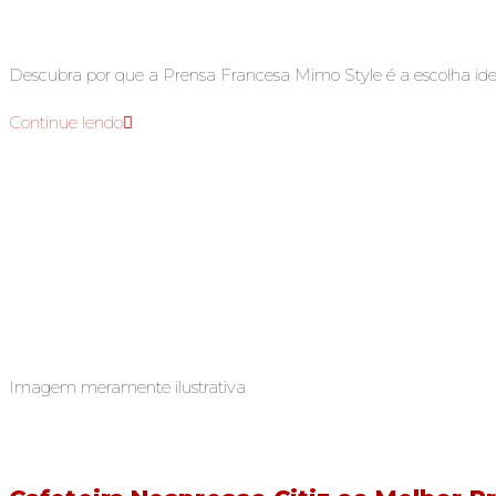
Descubra por que a Prensa Francesa Mimo Style é a escolha ide
Continue lendo
Imagem meramente ilustrativa