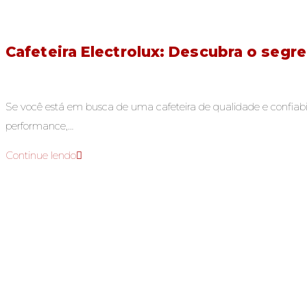
Cafeteira Electrolux: Descubra o segr
Se você está em busca de uma cafeteira de qualidade e confiabi
performance,…
Continue lendo