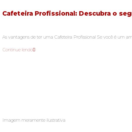
Cafeteira Profissional: Descubra o se
As vantagens de ter uma Cafeteira Profissional Se você é um am
Continue lendo
Imagem meramente ilustrativa