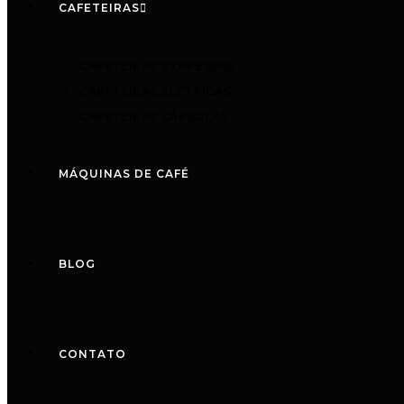
CAFETEIRAS
CAFETEIRAS EXPRESSAS
CAFETEIRAS ELÉTRICAS
CAFETEIRAS CÁPSULAS
MÁQUINAS DE CAFÉ
BLOG
CONTATO