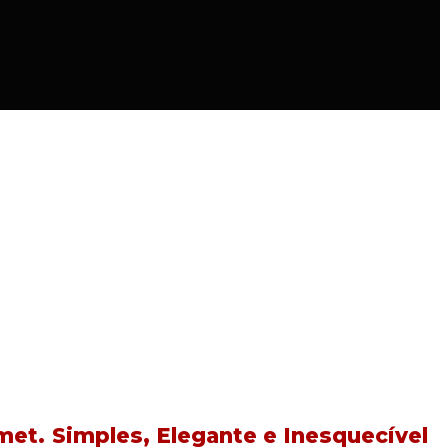
et. Simples, Elegante e Inesquecível