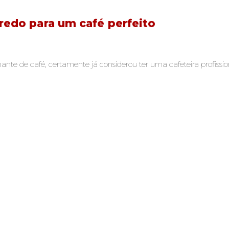
gredo para um café perfeito
ante de café, certamente já considerou ter uma cafeteira profiss