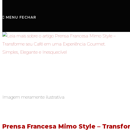
MENU
FECHAR
Imagem meramente ilustrativa
Prensa Francesa Mimo Style – Transfo