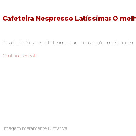
Cafeteira Nespresso Latíssima: O mel
A cafeteira Nespresso Latissima é uma das opções mais modern
Continue lendo
Imagem meramente ilustrativa