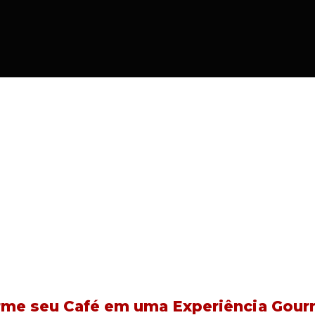
rme seu Café em uma Experiência Gourm