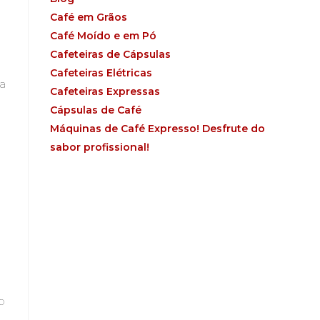
Café em Grãos
Café Moído e em Pó
Cafeteiras de Cápsulas
Cafeteiras Elétricas
ta
Cafeteiras Expressas
Cápsulas de Café
Máquinas de Café Expresso! Desfrute do
sabor profissional!
o