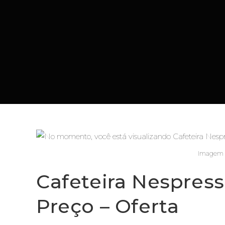
Imagem m
Cafeteira Nespress
Preço – Oferta