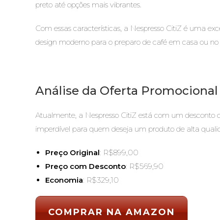
preto até opções mais vibrantes.
Com essas características, a Nespresso CitiZ é uma ex
design moderno para o preparo de café em casa ou no e
Análise da Oferta Promocional
Atualmente, a Nespresso CitiZ está com um desconto 
imperdível para quem deseja um produto de alta qual
Preço Original
: R$899,00
Preço com Desconto
: R$569,90
Economia
: R$329,10
COMPRAR NA AMAZON