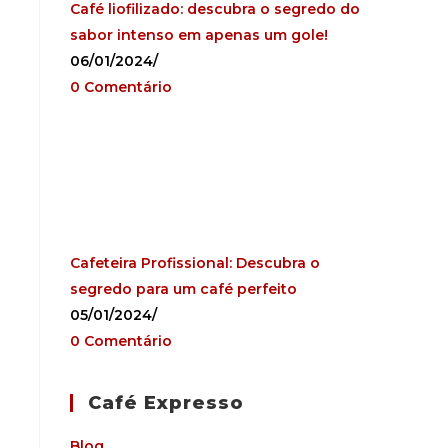
Café liofilizado: descubra o segredo do
sabor intenso em apenas um gole!
06/01/2024
/
0 Comentário
Cafeteira Profissional: Descubra o
segredo para um café perfeito
05/01/2024
/
0 Comentário
Café Expresso
Blog