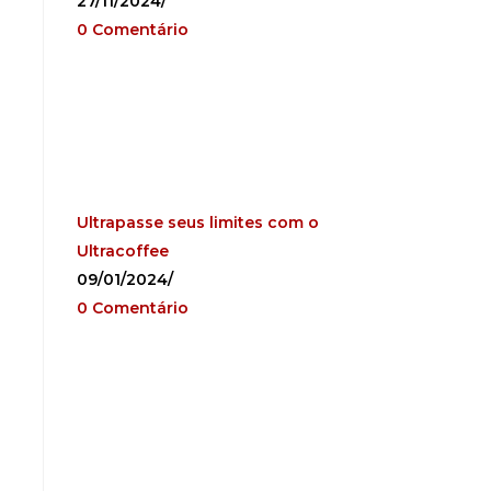
27/11/2024
/
0 Comentário
Ultrapasse seus limites com o
Ultracoffee
09/01/2024
/
0 Comentário