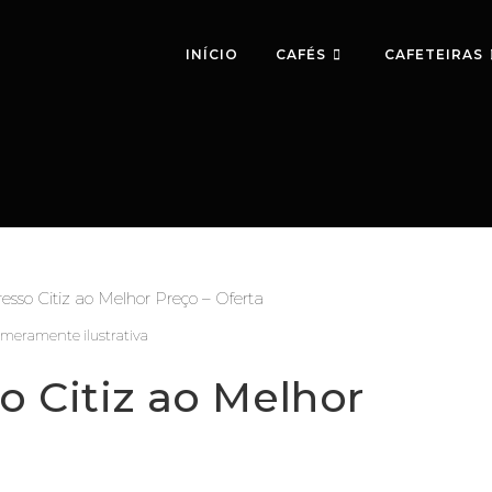
INÍCIO
CAFÉS
CAFETEIRAS
eramente ilustrativa
o Citiz ao Melhor