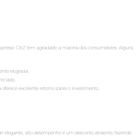
espresso CitiZ tem agradado a maioria dos consumidores. Alguns
ente elogiada.
reciado.
a oferece excelente retorno sobre o investimento.
gn elegante, alto desempenho e um desconto atraente, fazendo