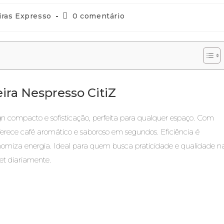
iras Expresso
0 comentário
eira Nespresso CitiZ
n compacto e sofisticação, perfeita para qualquer espaço. Com
erece café aromático e saboroso em segundos. Eficiência é
omiza energia. Ideal para quem busca praticidade e qualidade n
et diariamente.