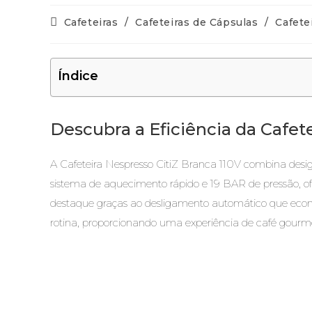
Cafeteiras
/
Cafeteiras de Cápsulas
/
Cafete
Índice
Descubra a Eficiência da Cafet
A Cafeteira Nespresso CitiZ Branca 110V combina desig
sistema de aquecimento rápido e 19 BAR de pressão, of
destaque graças ao desligamento automático que econ
rotina, proporcionando uma experiência de café gourm