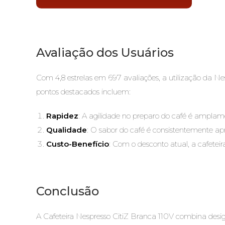
Avaliação dos Usuários
Com 4,8 estrelas em 697 avaliações, a utilização da N
pontos destacados incluem:
Rapidez
: A agilidade no preparo do café é amplam
Qualidade
: O sabor do café é consistentemente ap
Custo-Benefício
: Com o desconto atual, a cafeteir
Conclusão
A Cafeteira Nespresso CitiZ Branca 110V combina desi