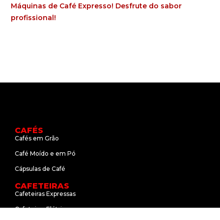
Máquinas de Café Expresso! Desfrute do sabor
profissional!
CAFÉS
Cafés em Grão
Café Moído e em Pó
Cápsulas de Café
CAFETEIRAS
Cafeteiras Expressas
Cafeteiras Elétricas