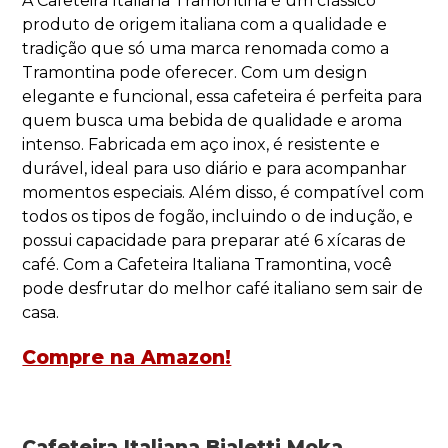
A Cafeteira Italiana Tramontina é um clássico
produto de origem italiana com a qualidade e
tradição que só uma marca renomada como a
Tramontina pode oferecer. Com um design
elegante e funcional, essa cafeteira é perfeita para
quem busca uma bebida de qualidade e aroma
intenso. Fabricada em aço inox, é resistente e
durável, ideal para uso diário e para acompanhar
momentos especiais. Além disso, é compatível com
todos os tipos de fogão, incluindo o de indução, e
possui capacidade para preparar até 6 xícaras de
café. Com a Cafeteira Italiana Tramontina, você
pode desfrutar do melhor café italiano sem sair de
casa.
Compre na Amazon!
Cafeteira Italiana Bialetti Moka