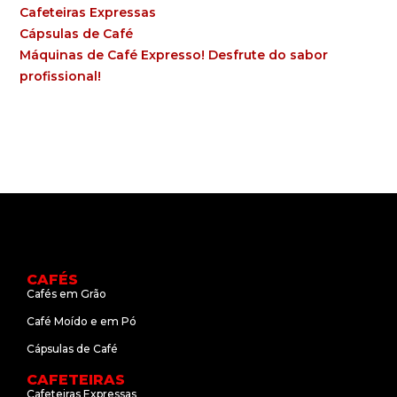
Cafeteiras Expressas
Cápsulas de Café
Máquinas de Café Expresso! Desfrute do sabor
profissional!
CAFÉS
Cafés em Grão
Café Moído e em Pó
Cápsulas de Café
CAFETEIRAS
Cafeteiras Expressas