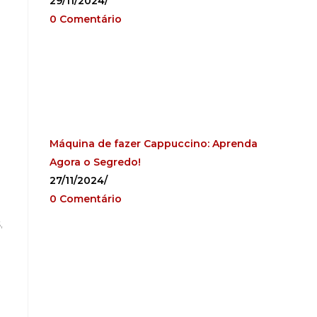
29/11/2024
/
0 Comentário
Máquina de fazer Cappuccino: Aprenda
Agora o Segredo!
27/11/2024
/
0 Comentário
,