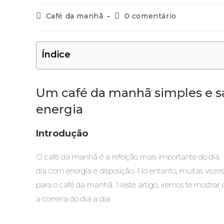
Café da manhã
0 comentário
Índice
Um café da manhã simples e s
energia
Introdução
O café da manhã é a refeição mais importante do dia. E
dia com energia e disposição. No entanto, muitas vez
para o café da manhã. Neste artigo, iremos te most
a correria do dia a dia.