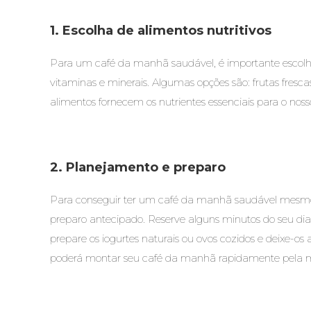
1. Escolha de alimentos nutritivos
Para um café da manhã saudável, é importante escolher 
vitaminas e minerais. Algumas opções são: frutas frescas,
alimentos fornecem os nutrientes essenciais para o no
2. Planejamento e preparo
Para conseguir ter um café da manhã saudável mesmo n
preparo antecipado. Reserve alguns minutos do seu dia p
prepare os iogurtes naturais ou ovos cozidos e deixe-
poderá montar seu café da manhã rapidamente pela 