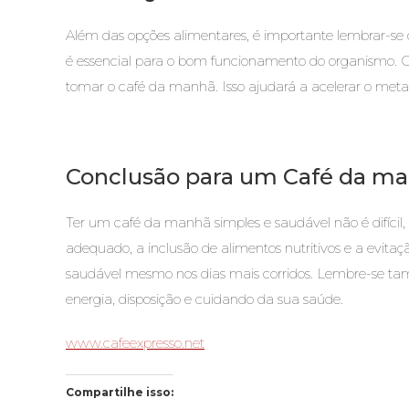
Além das opções alimentares, é importante lembrar-
é essencial para o bom funcionamento do organismo.
tomar o café da manhã. Isso ajudará a acelerar o meta
Conclusão para um Café da ma
Ter um café da manhã simples e saudável não é difícil
adequado, a inclusão de alimentos nutritivos e a evita
saudável mesmo nos dias mais corridos. Lembre-se ta
energia, disposição e cuidando da sua saúde.
www.cafeexpresso.net
Compartilhe isso: