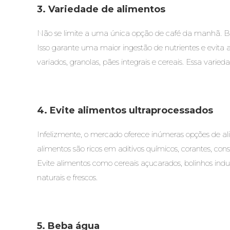
3. Variedade de alimentos
Não se limite a uma única opção de café da manhã. Bus
Isso garante uma maior ingestão de nutrientes e evita 
variados, granolas, pães integrais e cereais. Essa varie
4. Evite alimentos ultraprocessados
Infelizmente, o mercado oferece inúmeras opções de al
alimentos são ricos em aditivos químicos, corantes, cons
Evite alimentos como cereais açucarados, bolinhos indus
naturais e frescos.
5. Beba água