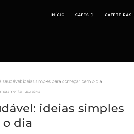
INÍCIO
CAFÉS
CAFETEIRAS
eramente ilustrativa
ável: ideias simples
o dia