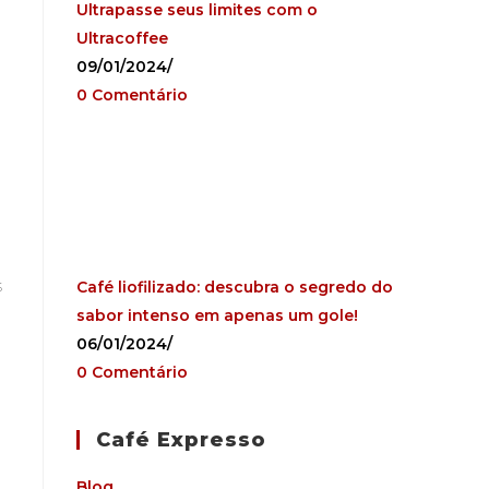
Ultrapasse seus limites com o
Ultracoffee
09/01/2024
/
0 Comentário
s
Café liofilizado: descubra o segredo do
sabor intenso em apenas um gole!
06/01/2024
/
0 Comentário
Café Expresso
Blog