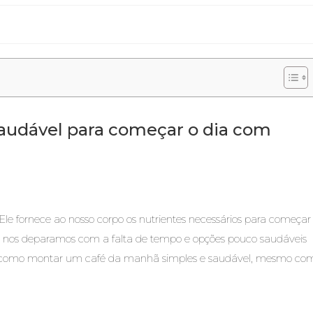
audável para começar o dia com
le fornece ao nosso corpo os nutrientes necessários para começar
es nos deparamos com a falta de tempo e opções pouco saudáveis
rar como montar um café da manhã simples e saudável, mesmo co