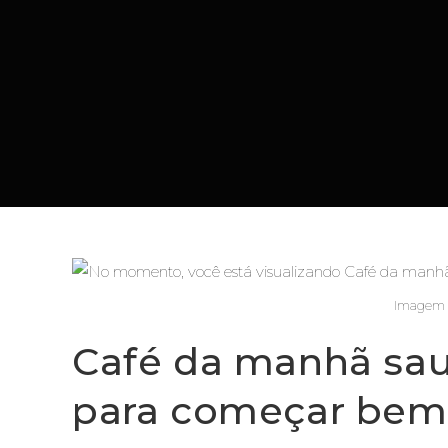
Imagem m
Café da manhã saud
para começar bem 