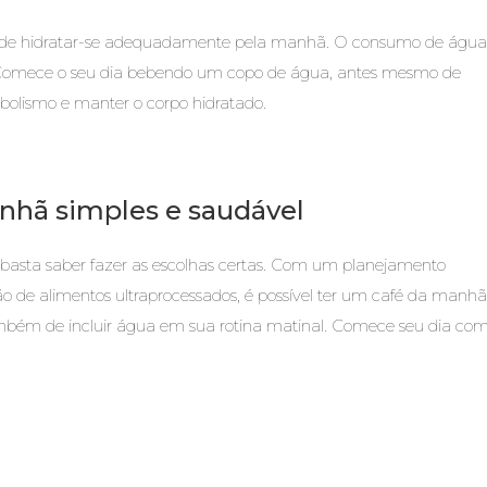
se de hidratar-se adequadamente pela manhã. O consumo de água
 Comece o seu dia bebendo um copo de água, antes mesmo de
bolismo e manter o corpo hidratado.
nhã simples e saudável
, basta saber fazer as escolhas certas. Com um planejamento
ção de alimentos ultraprocessados, é possível ter um café da manhã
mbém de incluir água em sua rotina matinal. Comece seu dia co