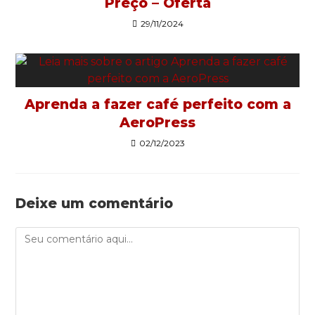
Preço – Oferta
29/11/2024
Aprenda a fazer café perfeito com a
AeroPress
02/12/2023
Deixe um comentário