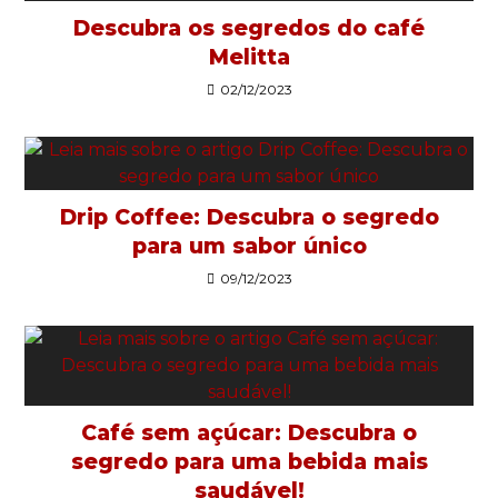
Descubra os segredos do café
Melitta
02/12/2023
Drip Coffee: Descubra o segredo
para um sabor único
09/12/2023
Café sem açúcar: Descubra o
segredo para uma bebida mais
saudável!