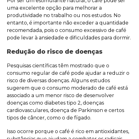
Por ser um estimulante natural, o café pode ser
uma excelente opção para melhorar a
produtividade no trabalho ou nos estudos. No
entanto, é importante não exceder a quantidade
recomendada, pois o consumo excessivo de café
pode levar à ansiedade e dificuldades para dormir.
Redução do risco de doenças
Pesquisas científicas têm mostrado que o
consumo regular de café pode ajudar a reduzir o
risco de diversas doenças. Alguns estudos
sugerem que o consumo moderado de café está
associado a um menor risco de desenvolver
doenças como diabetes tipo 2, doenças
cardiovasculares, doença de Parkinson e certos
tipos de câncer, como o de fígado.
Isso ocorre porque o café é rico em antioxidantes,
substâncias que ajudam a combater os radicais