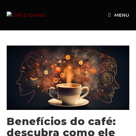
MENU
Benefícios do café:
descubra como ele