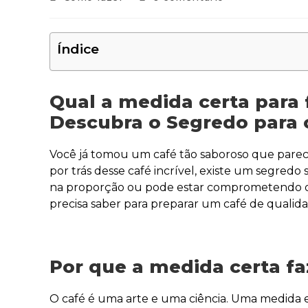
Índice
Qual a medida certa para 
Descubra o Segredo para o
Você já tomou um café tão saboroso que parecia
por trás desse café incrível, existe um segredo
na proporção ou pode estar comprometendo o 
precisa saber para preparar um café de qualidad
Por que a medida certa fa
O café é uma arte e uma ciência. Uma medida 