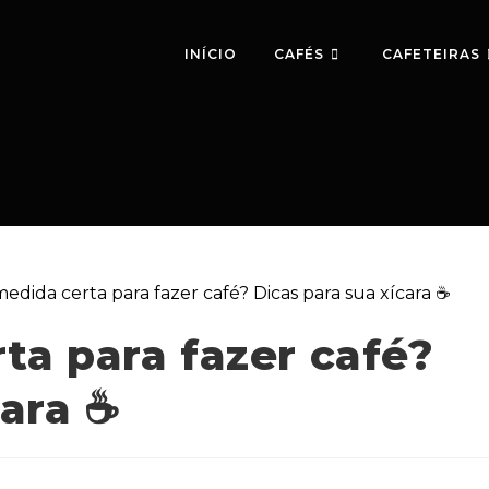
INÍCIO
CAFÉS
CAFETEIRAS
ta para fazer café?
ara ☕️