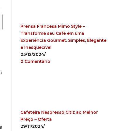
Prensa Francesa Mimo Style –
Transforme seu Café em uma
Experiência Gourmet. Simples, Elegante
e Inesquecível
05/12/2024
/
0 Comentário
do
Cafeteira Nespresso Citiz ao Melhor
Preço – Oferta
29/11/2024
/
a