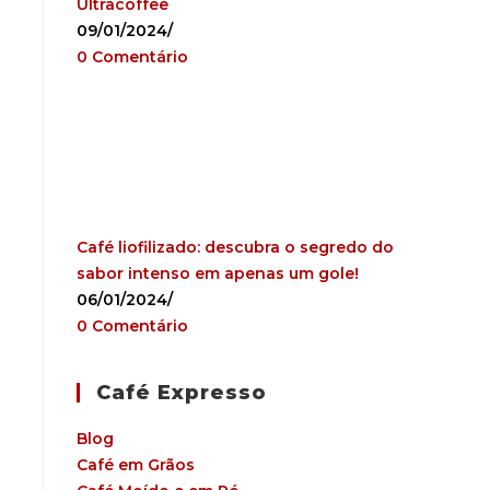
Ultracoffee
09/01/2024
/
0 Comentário
Café liofilizado: descubra o segredo do
sabor intenso em apenas um gole!
06/01/2024
/
0 Comentário
Café Expresso
Blog
Café em Grãos