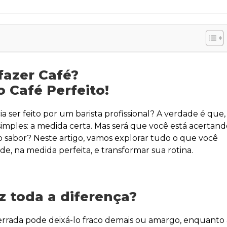
fazer Café?
 Café Perfeito!
 ser feito por um barista profissional? A verdade é que,
 simples: a medida certa. Mas será que você está acertan
sabor? Neste artigo, vamos explorar tudo o que você
e, na medida perfeita, e transformar sua rotina.
z toda a diferença?
errada pode deixá-lo fraco demais ou amargo, enquanto 