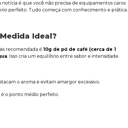
a notícia é que você não precisa de equipamentos caros
íbrio perfeito. Tudo começa com conhecimento e prática.
 Medida Ideal?
mais recomendada é
10g de pó de café (cerca de 1
gua
. Isso cria um equilíbrio entre sabor e intensidade.
stacam o aroma e evitam amargor excessivo.
 é o ponto médio perfeito.