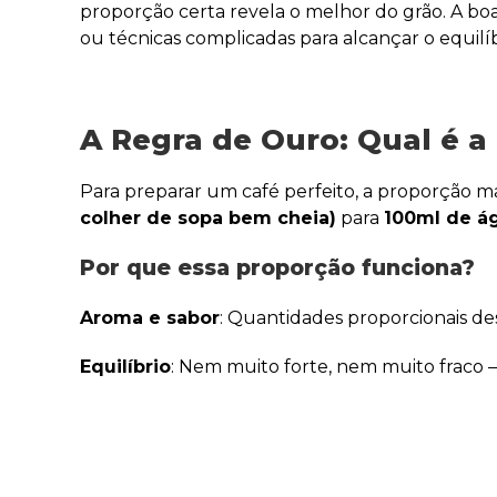
proporção certa revela o melhor do grão. A bo
ou técnicas complicadas para alcançar o equil
A Regra de Ouro: Qual é a
Para preparar um café perfeito, a proporção 
colher de sopa bem cheia)
para
100ml de á
Por que essa proporção funciona?
Aroma e sabor
: Quantidades proporcionais de
Equilíbrio
: Nem muito forte, nem muito fraco –