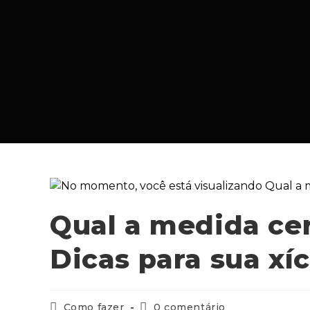
Qual a medida cer
Dicas para sua xíc
Como fazer
0 comentário