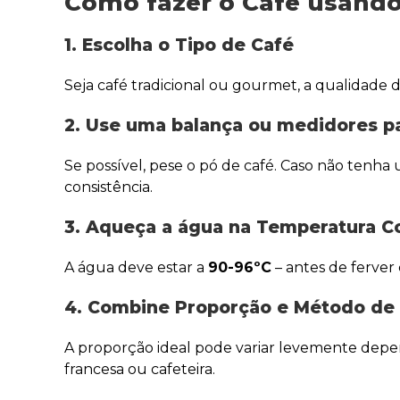
Como fazer o Café usando
1. Escolha o Tipo de Café
Seja café tradicional ou gourmet, a qualidade 
2. Use uma balança ou medidores p
Se possível, pese o pó de café. Caso não tenha
consistência.
3. Aqueça a água na Temperatura C
A água deve estar a
90-96ºC
– antes de ferver
4. Combine Proporção e Método de
A proporção ideal pode variar levemente dep
francesa ou cafeteira.