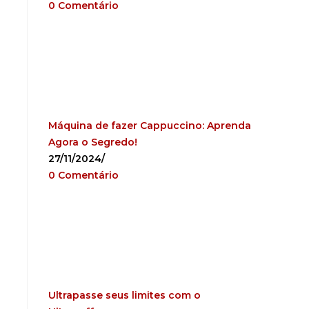
0 Comentário
Máquina de fazer Cappuccino: Aprenda
Agora o Segredo!
27/11/2024
/
0 Comentário
Ultrapasse seus limites com o