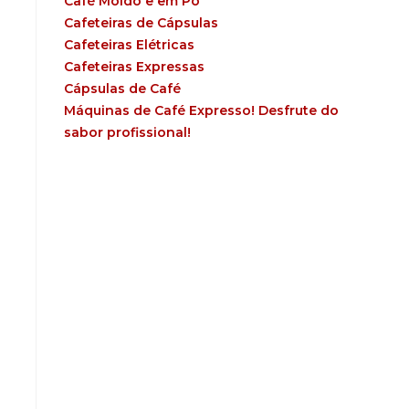
Café Moído e em Pó
Cafeteiras de Cápsulas
Cafeteiras Elétricas
Cafeteiras Expressas
Cápsulas de Café
Máquinas de Café Expresso! Desfrute do
sabor profissional!