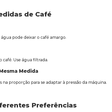
edidas de Café
 água pode deixar o café amargo.
a
café. Use água filtrada.
a Mesma Medida
na proporção para se adaptar à pressão da máquina.
ferentes Preferências