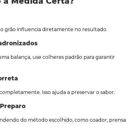
 a Medida Certa?
do grão influencia diretamente no resultado.
adronizados
 uma balança, use colheres padrão para garantir
orreta
 completamente. Isso ajuda a preservar o sabor.
 Preparo
endendo do método escolhido, como coador, prensa