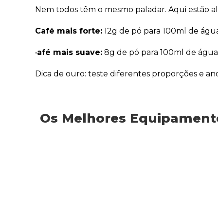
Nem todos têm o mesmo paladar. Aqui estão al
Café mais forte:
12g de pó para 100ml de água
•
afé mais suave:
8g de pó para 100ml de água
Dica de ouro: teste diferentes proporções e ano
Os Melhores Equipamento