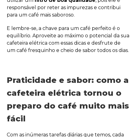
utilizar um
filtro de boa qualidade
, pois ele é
responsável por reter as impurezas e contribui
para um café mais saboroso.
E lembre-se, a chave para um café perfeito é o
equilíbrio. Aproveite ao máximo o potencial da sua
cafeteira elétrica com essas dicas e desfrute de
um café fresquinho e cheio de sabor todos os dias.
Praticidade e sabor: como a
cafeteira elétrica tornou o
preparo do café muito mais
fácil
Com as inúmeras tarefas diárias que temos, cada