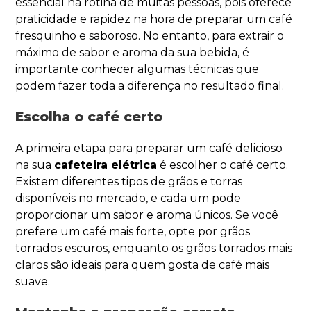
essencial na rotina de muitas pessoas, pois oferece
praticidade e rapidez na hora de preparar um café
fresquinho e saboroso. No entanto, para extrair o
máximo de sabor e aroma da sua bebida, é
importante conhecer algumas técnicas que
podem fazer toda a diferença no resultado final.
Escolha o café certo
A primeira etapa para preparar um café delicioso
na sua
cafeteira elétrica
é escolher o café certo.
Existem diferentes tipos de grãos e torras
disponíveis no mercado, e cada um pode
proporcionar um sabor e aroma únicos. Se você
prefere um café mais forte, opte por grãos
torrados escuros, enquanto os grãos torrados mais
claros são ideais para quem gosta de café mais
suave.