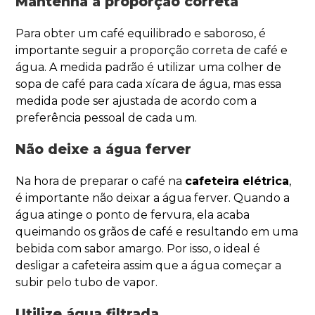
Mantenha a proporção correta
Para obter um café equilibrado e saboroso, é
importante seguir a proporção correta de café e
água. A medida padrão é utilizar uma colher de
sopa de café para cada xícara de água, mas essa
medida pode ser ajustada de acordo com a
preferência pessoal de cada um.
Não deixe a água ferver
Na hora de preparar o café na
cafeteira elétrica
,
é importante não deixar a água ferver. Quando a
água atinge o ponto de fervura, ela acaba
queimando os grãos de café e resultando em uma
bebida com sabor amargo. Por isso, o ideal é
desligar a cafeteira assim que a água começar a
subir pelo tubo de vapor.
Utilize água filtrada