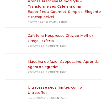
Prensa Francesa Mimo Style –
Transforme seu Café em uma
Experiência Gourmet. Simples, Elegante
e Inesquecível
05/12/2024
/
0 COMENTÁRIO
Cafeteira Nespresso Citiz ao Melhor
Preço – Oferta
29/11/2024
/
0 COMENTÁRIO
Máquina de fazer Cappuccino: Aprenda
Agora o Segredo!
27/11/2024
/
0 COMENTÁRIO
Ultrapasse seus limites com o
Ultracoffee
09/01/2024
/
0 COMENTÁRIO