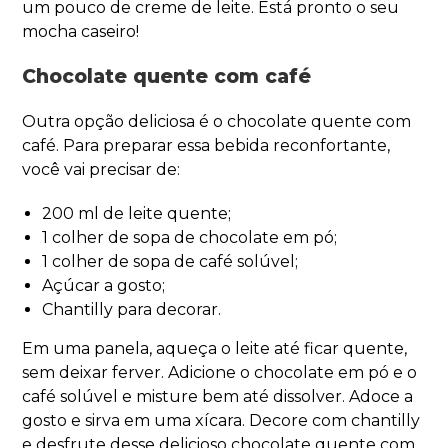
um pouco de creme de leite. Está pronto o seu
mocha caseiro!
Chocolate quente com café
Outra opção deliciosa é o chocolate quente com
café. Para preparar essa bebida reconfortante,
você vai precisar de:
200 ml de leite quente;
1 colher de sopa de chocolate em pó;
1 colher de sopa de café solúvel;
Açúcar a gosto;
Chantilly para decorar.
Em uma panela, aqueça o leite até ficar quente,
sem deixar ferver. Adicione o chocolate em pó e o
café solúvel e misture bem até dissolver. Adoce a
gosto e sirva em uma xícara. Decore com chantilly
e desfrute desse delicioso chocolate quente com