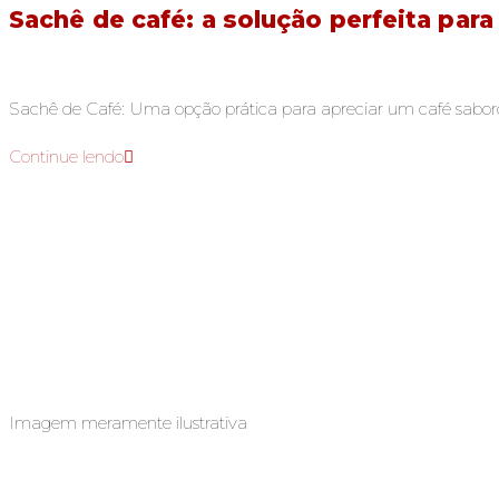
Sachê de café: a solução perfeita par
Sachê de Café: Uma opção prática para apreciar um café saboro
Continue lendo
Imagem meramente ilustrativa