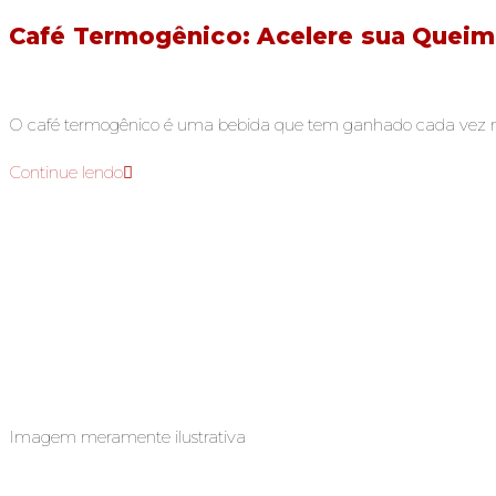
Café Termogênico: Acelere sua Queim
O café termogênico é uma bebida que tem ganhado cada vez ma
Continue lendo
Imagem meramente ilustrativa