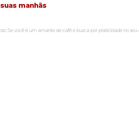
a suas manhãs
so Se você é um amante de café e busca por praticidade no seu d