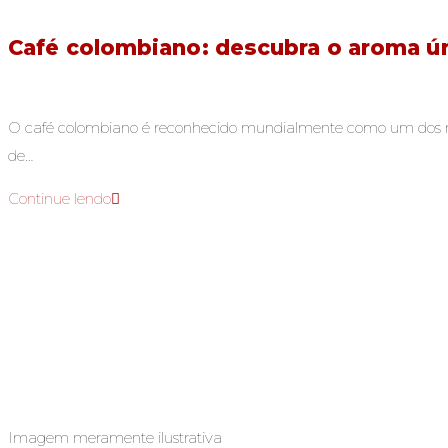
Café colombiano: descubra o aroma ú
O café colombiano é reconhecido mundialmente como um dos mel
de…
Continue lendo
Imagem meramente ilustrativa