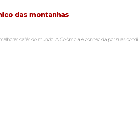
nico das montanhas
hores cafés do mundo. A Colômbia é conhecida por suas condiçõe