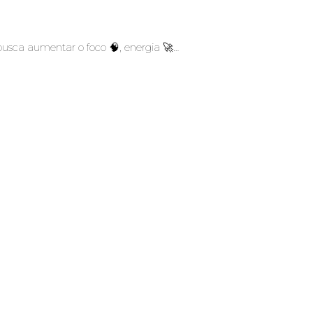
busca aumentar o foco 🧠, energia 🚀…