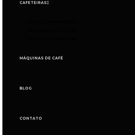
CAFETEIRAS
CAFETEIRAS EXPRESSAS
CAFETEIRAS ELÉTRICAS
CAFETEIRAS CÁPSULAS
MÁQUINAS DE CAFÉ
BLOG
CONTATO