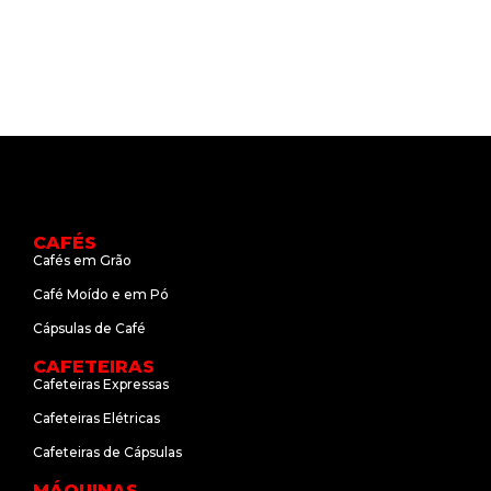
CAFÉS
Cafés em Grão
Café Moído e em Pó
Cápsulas de Café
CAFETEIRAS
Cafeteiras Expressas
Cafeteiras Elétricas
Cafeteiras de Cápsulas
MÁQUINAS